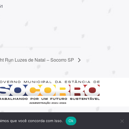
51
ght Run Luzes de Natal – Socorro SP
umimos que você concorda com isso.
Ok