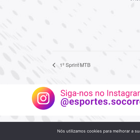
1º Sprint MTB
Site criado pela Assessoria de Comunicação
Nós utilizamos cookies para melhorar a su
Tecnologia da Prefeitura de Socorro/SP