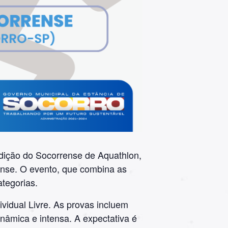
dição do Socorrense de Aquathlon,
ense. O evento, que combina as
ategorias.
vidual Livre. As provas incluem
nâmica e intensa. A expectativa é