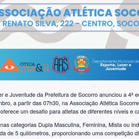
 e Juventude da Prefeitura de Socorro anunciou a 4ª e
bro, a partir das 07h30, na Associação Atlética Socorr
oferece um desafio para atletas de diferentes níveis e c
nas categorias Dupla Masculina, Feminina, Mista ou Indi
da de 5 quilômetros, proporcionando uma competição di