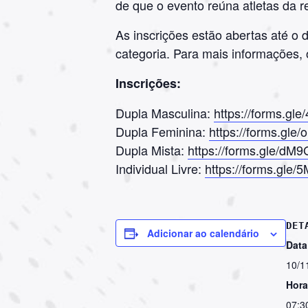
de que o evento reúna atletas da re
As inscrições estão abertas até o 
categoria. Para mais informações,
Inscrições:
Dupla Masculina:
https://forms.gl
Dupla Feminina:
https://forms.gl
Dupla Mista:
https://forms.gle/d
Individual Livre:
https://forms.gl
DET
Adicionar ao calendário
Data
10/1
Hora
07:3