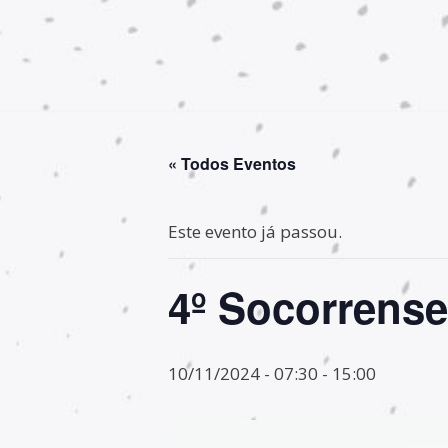
Pular
para
o
conteúdo
« Todos Eventos
Este evento já passou.
4º Socorrens
10/11/2024 - 07:30
-
15:00